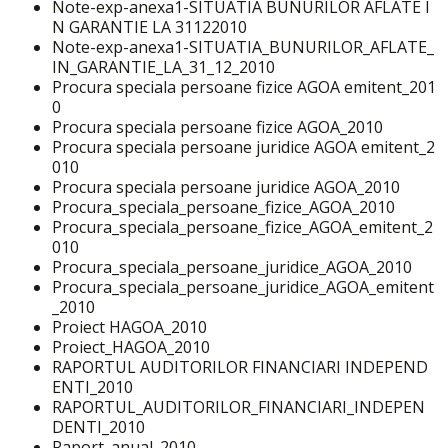
Note-exp-anexa1-SITUATIA BUNURILOR AFLATE I
N GARANTIE LA 31122010
Note-exp-anexa1-SITUATIA_BUNURILOR_AFLATE_
IN_GARANTIE_LA_31_12_2010
Procura speciala persoane fizice AGOA emitent_201
0
Procura speciala persoane fizice AGOA_2010
Procura speciala persoane juridice AGOA emitent_2
010
Procura speciala persoane juridice AGOA_2010
Procura_speciala_persoane_fizice_AGOA_2010
Procura_speciala_persoane_fizice_AGOA_emitent_2
010
Procura_speciala_persoane_juridice_AGOA_2010
Procura_speciala_persoane_juridice_AGOA_emitent
_2010
Proiect HAGOA_2010
Proiect_HAGOA_2010
RAPORTUL AUDITORILOR FINANCIARI INDEPEND
ENTI_2010
RAPORTUL_AUDITORILOR_FINANCIARI_INDEPEN
DENTI_2010
Raport_anual_2010