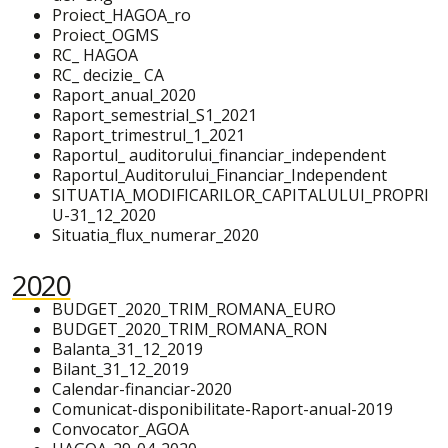
Proiect_HAGOA_ro
Proiect_OGMS
RC_ HAGOA
RC_ decizie_ CA
Raport_anual_2020
Raport_semestrial_S1_2021
Raport_trimestrul_1_2021
Raportul_ auditorului_financiar_independent
Raportul_Auditorului_Financiar_Independent
SITUATIA_MODIFICARILOR_CAPITALULUI_PROPRI
U-31_12_2020
Situatia_flux_numerar_2020
2020
BUDGET_2020_TRIM_ROMANA_EURO
BUDGET_2020_TRIM_ROMANA_RON
Balanta_31_12_2019
Bilant_31_12_2019
Calendar-financiar-2020
Comunicat-disponibilitate-Raport-anual-2019
Convocator_AGOA