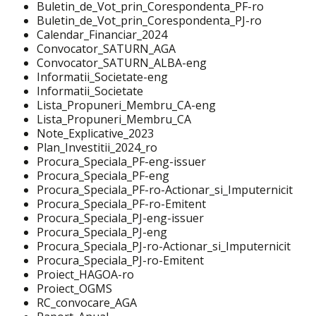
Buletin_de_Vot_prin_Corespondenta_PF-ro
Buletin_de_Vot_prin_Corespondenta_PJ-ro
Calendar_Financiar_2024
Convocator_SATURN_AGA
Convocator_SATURN_ALBA-eng
Informatii_Societate-eng
Informatii_Societate
Lista_Propuneri_Membru_CA-eng
Lista_Propuneri_Membru_CA
Note_Explicative_2023
Plan_Investitii_2024_ro
Procura_Speciala_PF-eng-issuer
Procura_Speciala_PF-eng
Procura_Speciala_PF-ro-Actionar_si_Imputernicit
Procura_Speciala_PF-ro-Emitent
Procura_Speciala_PJ-eng-issuer
Procura_Speciala_PJ-eng
Procura_Speciala_PJ-ro-Actionar_si_Imputernicit
Procura_Speciala_PJ-ro-Emitent
Proiect_HAGOA-ro
Proiect_OGMS
RC_convocare_AGA