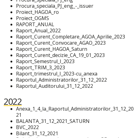
Procura_speciala_PJ_eng_-_issuer
Proiect_HAGOA_ro
Proiect_OGMS
RAPORT_ANUAL
Raport_Anual_2022
Raport_Curent_Completare_AGOA_Aprilie_2023
Raport_Curent_Convocare_AGAO_2023
Raport_Curent_HAGOA_Saturn
Raport_Curent_decizie_CA_19_01_2023
Raport_Semestrul_I_2023
Raport_TRIM_3_2023
Raport_trimestrul_I_2023-cu_anexa
Raportul_Administratorilor_31_12_2022
Raportul_Auditorului_31_12_2022
2022
Anexa_1_4_la_Raportul_Administratorilor_31_12_20
21
BALANTA_31_12_2021_SATURN
BVC_2022
Bilant_31_12_2021