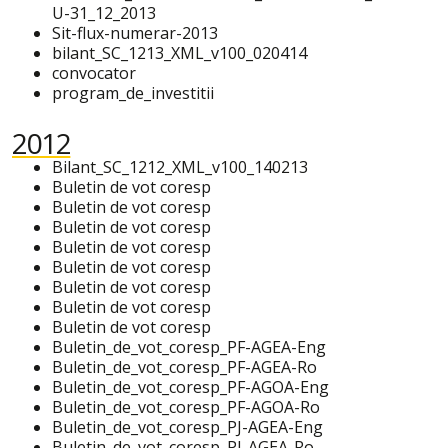
U-31_12_2013
Sit-flux-numerar-2013
bilant_SC_1213_XML_v100_020414
convocator
program_de_investitii
2012
Bilant_SC_1212_XML_v100_140213
Buletin de vot coresp
Buletin de vot coresp
Buletin de vot coresp
Buletin de vot coresp
Buletin de vot coresp
Buletin de vot coresp
Buletin de vot coresp
Buletin de vot coresp
Buletin_de_vot_coresp_PF-AGEA-Eng
Buletin_de_vot_coresp_PF-AGEA-Ro
Buletin_de_vot_coresp_PF-AGOA-Eng
Buletin_de_vot_coresp_PF-AGOA-Ro
Buletin_de_vot_coresp_PJ-AGEA-Eng
Buletin_de_vot_coresp_PJ-AGEA-Ro