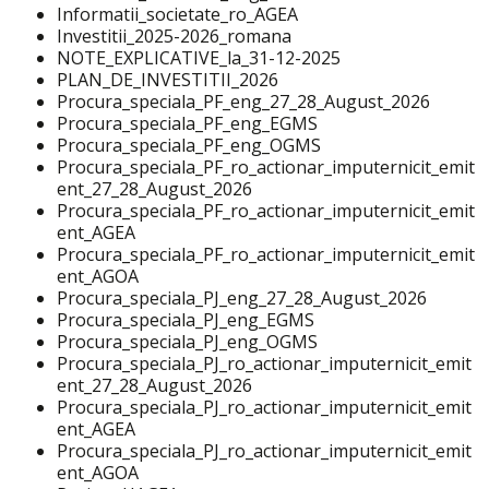
Informatii_societate_ro_AGEA
Investitii_2025-2026_romana
NOTE_EXPLICATIVE_la_31-12-2025
PLAN_DE_INVESTITII_2026
Procura_speciala_PF_eng_27_28_August_2026
Procura_speciala_PF_eng_EGMS
Procura_speciala_PF_eng_OGMS
Procura_speciala_PF_ro_actionar_imputernicit_emit
ent_27_28_August_2026
Procura_speciala_PF_ro_actionar_imputernicit_emit
ent_AGEA
Procura_speciala_PF_ro_actionar_imputernicit_emit
ent_AGOA
Procura_speciala_PJ_eng_27_28_August_2026
Procura_speciala_PJ_eng_EGMS
Procura_speciala_PJ_eng_OGMS
Procura_speciala_PJ_ro_actionar_imputernicit_emit
ent_27_28_August_2026
Procura_speciala_PJ_ro_actionar_imputernicit_emit
ent_AGEA
Procura_speciala_PJ_ro_actionar_imputernicit_emit
ent_AGOA