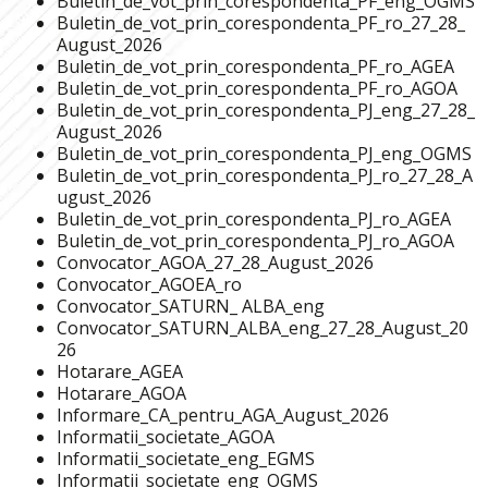
Buletin_de_vot_prin_corespondenta_PF_eng_OGMS
Buletin_de_vot_prin_corespondenta_PF_ro_27_28_
August_2026
Buletin_de_vot_prin_corespondenta_PF_ro_AGEA
Buletin_de_vot_prin_corespondenta_PF_ro_AGOA
Buletin_de_vot_prin_corespondenta_PJ_eng_27_28_
August_2026
Buletin_de_vot_prin_corespondenta_PJ_eng_OGMS
Buletin_de_vot_prin_corespondenta_PJ_ro_27_28_A
ugust_2026
Buletin_de_vot_prin_corespondenta_PJ_ro_AGEA
Buletin_de_vot_prin_corespondenta_PJ_ro_AGOA
Convocator_AGOA_27_28_August_2026
Convocator_AGOEA_ro
Convocator_SATURN_ ALBA_eng
Convocator_SATURN_ALBA_eng_27_28_August_20
26
Hotarare_AGEA
Hotarare_AGOA
Informare_CA_pentru_AGA_August_2026
Informatii_societate_AGOA
Informatii_societate_eng_EGMS
Informatii_societate_eng_OGMS