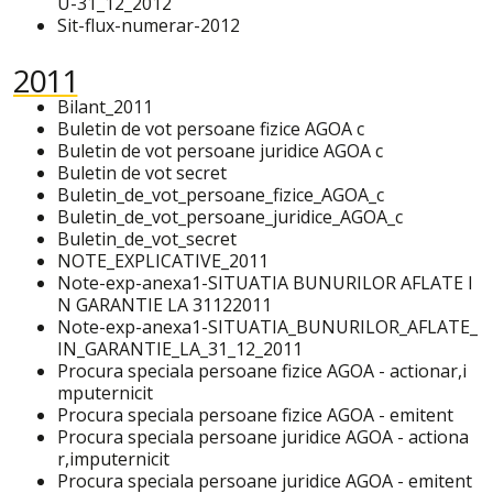
U-31_12_2012
Sit-flux-numerar-2012
2011
Bilant_2011
Buletin de vot persoane fizice AGOA c
Buletin de vot persoane juridice AGOA c
Buletin de vot secret
Buletin_de_vot_persoane_fizice_AGOA_c
Buletin_de_vot_persoane_juridice_AGOA_c
Buletin_de_vot_secret
NOTE_EXPLICATIVE_2011
Note-exp-anexa1-SITUATIA BUNURILOR AFLATE I
N GARANTIE LA 31122011
Note-exp-anexa1-SITUATIA_BUNURILOR_AFLATE_
IN_GARANTIE_LA_31_12_2011
Procura speciala persoane fizice AGOA - actionar,i
mputernicit
Procura speciala persoane fizice AGOA - emitent
Procura speciala persoane juridice AGOA - actiona
r,imputernicit
Procura speciala persoane juridice AGOA - emitent