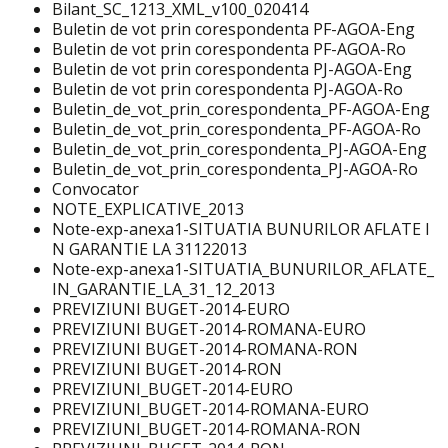
Bilant_SC_1213_XML_v100_020414
Buletin de vot prin corespondenta PF-AGOA-Eng
Buletin de vot prin corespondenta PF-AGOA-Ro
Buletin de vot prin corespondenta PJ-AGOA-Eng
Buletin de vot prin corespondenta PJ-AGOA-Ro
Buletin_de_vot_prin_corespondenta_PF-AGOA-Eng
Buletin_de_vot_prin_corespondenta_PF-AGOA-Ro
Buletin_de_vot_prin_corespondenta_PJ-AGOA-Eng
Buletin_de_vot_prin_corespondenta_PJ-AGOA-Ro
Convocator
NOTE_EXPLICATIVE_2013
Note-exp-anexa1-SITUATIA BUNURILOR AFLATE I
N GARANTIE LA 31122013
Note-exp-anexa1-SITUATIA_BUNURILOR_AFLATE_
IN_GARANTIE_LA_31_12_2013
PREVIZIUNI BUGET-2014-EURO
PREVIZIUNI BUGET-2014-ROMANA-EURO
PREVIZIUNI BUGET-2014-ROMANA-RON
PREVIZIUNI BUGET-2014-RON
PREVIZIUNI_BUGET-2014-EURO
PREVIZIUNI_BUGET-2014-ROMANA-EURO
PREVIZIUNI_BUGET-2014-ROMANA-RON