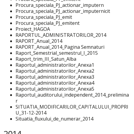
Procura_speciala_PJ_actionar_imputern
Procura_speciala_PJ_actionar_imputernicit
Procura_speciala_PJ_emit
Procura_speciala_PJ_emitent
Proiect_HAGOA
RAPORTUL_ADMINISTRATORILOR_2014
RAPORT_Anual_2014
RAPORT_Anual_2014_Pagina Semnaturi
Raport_Semestrial_semestrul_I_2015
Raport_trim_III_Satun_Alba
Raportul_administratorilor_Anexa1
Raportul_administratorilor_Anexa2
Raportul_administratorilor_Anexa3
Raportul_administratorilor_Anexa4
Raportul_administratorilor_Anexa5
Raportul_auditorului_independent_2014_prelimina
r
SITUATIA_MODIFICARILOR_CAPITALULUI_PROPRI
U_31-12-2014
Situatia_fluxului_de_numerar_2014
2014