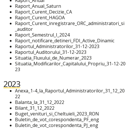
Raport_Anual
Raport_Anual_Saturn
Raport_Curent_Decizie_CA
Raport_Curent_HAGOA
Raport_Curent_inregistrare_ORC_administratori_si
_auditor
Raport_Semestrul_I_2024
Raport_notificare_detineri_FDI_Active_Dinamic
Raportul_Administratorilor_31-12-2023
Raportul_Auditorului_31-12-2023
Situatia_Fluxului_de_Numerar_2023
Situatia_Modificarilor_Capitalului_Propriu_31-12-20
23
2023
Anexa_1-4_la_Raportul_Administratorilor_31_12_20
22
Balanta_la_31_12_2022
Bilant_31_12_2022
Buget_venituri_si_Cheltuieli_2023_RON
Buletin_de_vot_corespondenta_PF_eng
Buletin_de_vot_corespondenta_PJ_eng