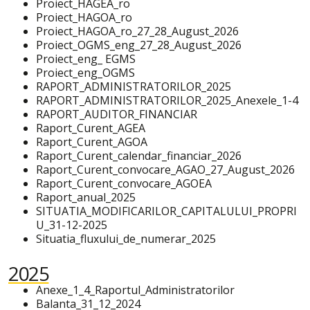
Proiect_HAGEA_ro
Proiect_HAGOA_ro
Proiect_HAGOA_ro_27_28_August_2026
Proiect_OGMS_eng_27_28_August_2026
Proiect_eng_ EGMS
Proiect_eng_OGMS
RAPORT_ADMINISTRATORILOR_2025
RAPORT_ADMINISTRATORILOR_2025_Anexele_1-4
RAPORT_AUDITOR_FINANCIAR
Raport_Curent_AGEA
Raport_Curent_AGOA
Raport_Curent_calendar_financiar_2026
Raport_Curent_convocare_AGAO_27_August_2026
Raport_Curent_convocare_AGOEA
Raport_anual_2025
SITUATIA_MODIFICARILOR_CAPITALULUI_PROPRI
U_31-12-2025
Situatia_fluxului_de_numerar_2025
2025
Anexe_1_4_Raportul_Administratorilor
Balanta_31_12_2024