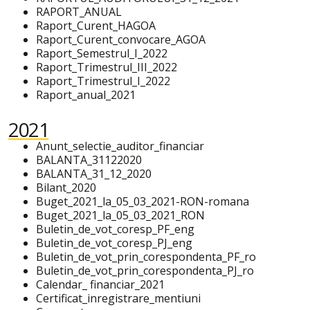
RAPORT_ANUAL
Raport_Curent_HAGOA
Raport_Curent_convocare_AGOA
Raport_Semestrul_I_2022
Raport_Trimestrul_III_2022
Raport_Trimestrul_I_2022
Raport_anual_2021
2021
Anunt_selectie_auditor_financiar
BALANTA_31122020
BALANTA_31_12_2020
Bilant_2020
Buget_2021_la_05_03_2021-RON-romana
Buget_2021_la_05_03_2021_RON
Buletin_de_vot_coresp_PF_eng
Buletin_de_vot_coresp_PJ_eng
Buletin_de_vot_prin_corespondenta_PF_ro
Buletin_de_vot_prin_corespondenta_PJ_ro
Calendar_ financiar_2021
Certificat_inregistrare_mentiuni