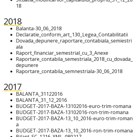
18
2018
Balanta-30_06_2018
Declaratie_conform_art_130_Legea_Contabilitatii
Dovada_depunere_raportare_contabiala_semiestri
ala
Raport_financiar_semestrial_cu_3_Anexe
Raportare_contabila_semestriala_2018_cu_dovada_
depunere
Raportare_contabila_semnestriala-30_06_2018
2017
BALANTA_31122016
BALANTA_31_12_2016
BUDGET-2017-BAZA-13102016-euro-trim-romana
BUDGET-2017-BAZA-13102016-ron-trim-romana
BUDGET-2017-BAZA-13_10_2016-euro-trim-roman
a
BUDGET-2017-BAZA-13_10_2016-ron-trim-romana
Bilant_SC_1216_XML_080217