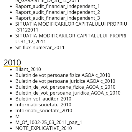
N_GARANTIE_LA_31_12_2011
Raport_audit_financiar_independent_1
Raport_audit_financiar_independent_2
Raport_audit_financiar_independent_3
SITUATIA MODIFICARILOR CAPITALULUI PROPRIU
-31122011
SITUATIA_MODIFICARILOR_CAPITALULUI_PROPRI
U-31_12_2011
Sit-flux-numerar_2011
2010
Bilant_2010
Buletin de vot persoane fizice AGOA c_2010
Buletin de vot persoane juridice AGOA c_2010
Buletin_de_vot_persoane_fizice_AGOA_c_2010
Buletin_de_vot_persoane_juridice_AGOA_c_2010
Buletin_vot_auditor_2010
Informatii societate_2010
Informatii_societate_2010
M
M_Of_1002-25_03_2011_pag_1
NOTE_EXPLICATIVE_2010