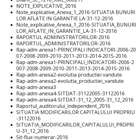
NOTE_EXPLICATIVE_2016
Note_explicative_Anexa_1_2016-SITUATIA BUNURI
LOR AFLATE IN GARANTIE LA-31-12-2016
Note_explicative_Anexa_1_2016-SITUATIA_BUNURI
LOR_AFLATE_IN_GARANTIE_LA-31-12-2016
RAPORTUL ADMINISTRATORILOR-2016
RAPORTUL_ADMINISTRATORILOR-2016
Rap-adm-anexa1-PRINCIPALI INDICATORI-2006-20
07-2008-2009-2010-2011-2013-2014-2015-2016
Rap-adm-anexa1-PRINCIPALI_INDICATORI-2006-2
007-2008-2009-2010-2011-2013-2014-2015-2016
Rap-adm-anexa2-evolutia productiei vandute
Rap-adm-anexa2-evolutia_productiei_vandute
Rap-adm-anexa3
Rap-adm-anexa4-SITDAT-31122005-31122016
Rap-adm-anexa4-SITDAT-31_12_2005-31_12_2016
Raportul_auditorului_independent_2016
SITUATIA MODIFICARILOR CAPITALULUI PROPRIU
-31122016
SITUATIA_MODIFICARILOR_CAPITALULUI_PROPRI
U-31_12_2016
Sit-flux-numerar-2016