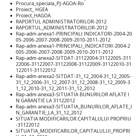
Procura_speciala_PJ-AGOA-Ro
Proiect_ HGEA
Proiect_HAGOA
RAPORTUL ADMINISTRATORILOR-2012
RAPORTUL_ADMINISTRATORILOR-2012
Rap-adm-anexa1-PRINCIPALI INDICATORI-2004-20
05-2006-2007-2008-2009-2010-2011-2012
Rap-adm-anexa1-PRINCIPALI_INDICATORI-2004-2
005-2006-2007-2008-2009-2010-2011-2012
Rap-adm-anexa2-SITDAT-31122004-31122005-311
22006-31122007-31122008-31122009-31122010-31
122011-31122012
Rap-adm-anexa2-SITDAT-31_12_2004-31_12_2005-
31_12_2006-31_12_2007-31_12_2008-31_12_2009-3
1_12_2010-31_12_2011-31_12_2012
Rap-adm-anexa3-SITUATIA BUNURILOR AFLATE I
N GARANTIE LA 31122012
Rap-adm-anexa3-SITUATIA_BUNURILOR_AFLATE_I
N_GARANTIE_LA_31_12_2012
SITUATIA MODIFICARILOR CAPITALULUI PROPRIU
-31122012
SITUATIA_MODIFICARILOR_CAPITALULUI_PROPRI