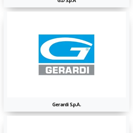
G.D S.p.A
Gerardi S.p.A.