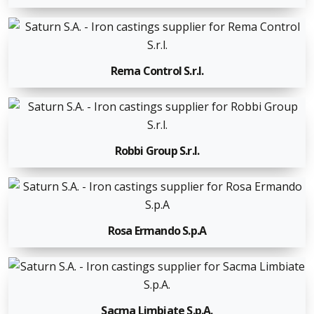
Rema Control S.r.l.
Robbi Group S.r.l.
Rosa Ermando S.p.A
Sacma Limbiate S.p.A.