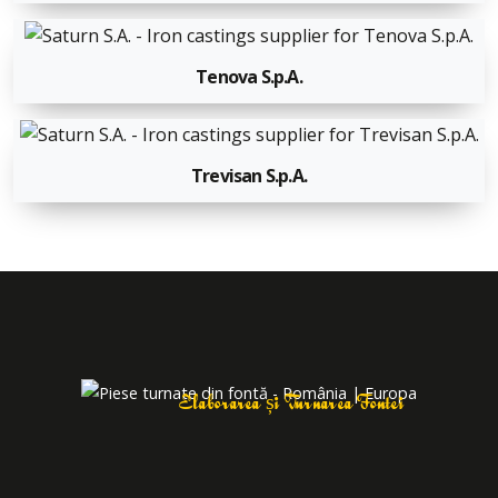
Tenova S.p.A.
Trevisan S.p.A.
Elaborarea și Turnarea Fontei