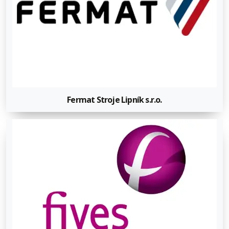
Fermat Stroje Lipník s.r.o.