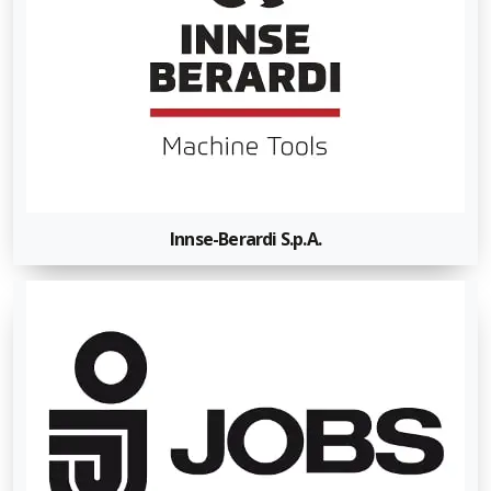
Innse-Berardi S.p.A.