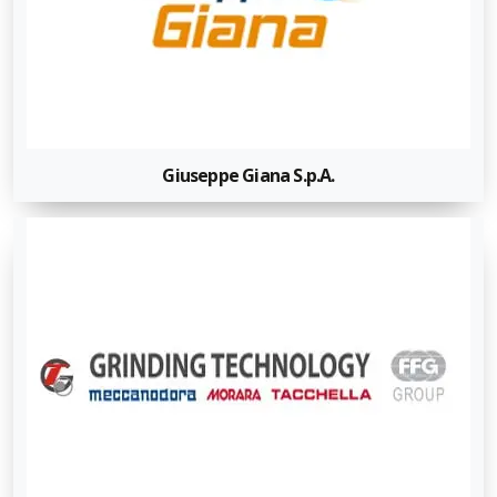
Giuseppe Giana S.p.A.