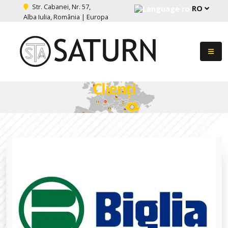
Str. Cabanei, Nr. 57,
RO
Alba Iulia, România | Europa
Clienți