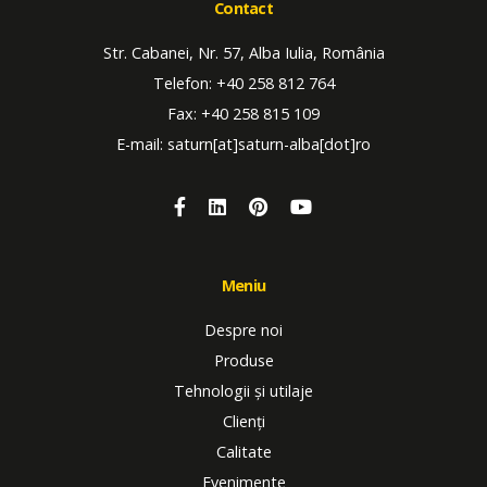
Contact
Str. Cabanei, Nr. 57, Alba Iulia, România
Telefon: +40 258 812 764
Fax: +40 258 815 109
E-mail: saturn[at]saturn-alba[dot]ro
Meniu
Despre noi
Produse
Tehnologii și utilaje
Clienți
Calitate
Evenimente