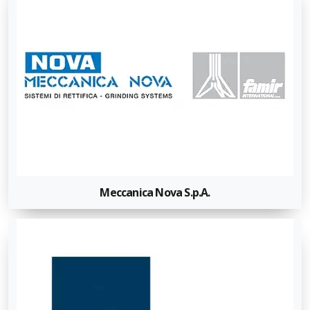
Meccanica Nova S.p.A.