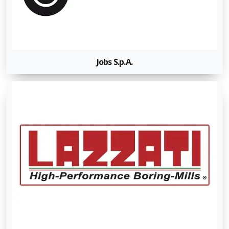
Jobs S.p.A.