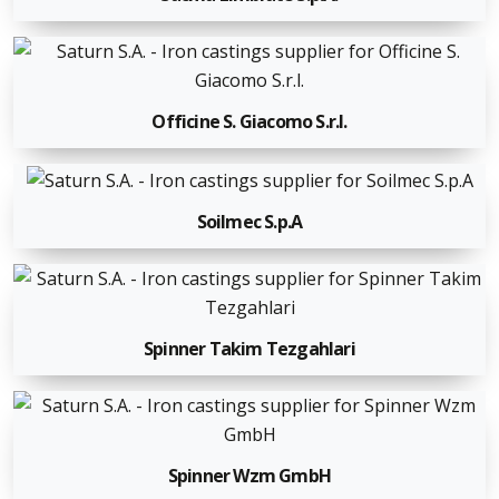
Officine S. Giacomo S.r.l.
Soilmec S.p.A
Spinner Takim Tezgahlari
Spinner Wzm GmbH