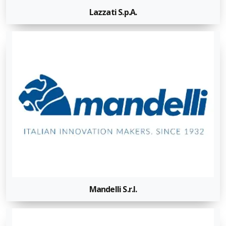
Lazzati S.p.A.
Mandelli S.r.l.