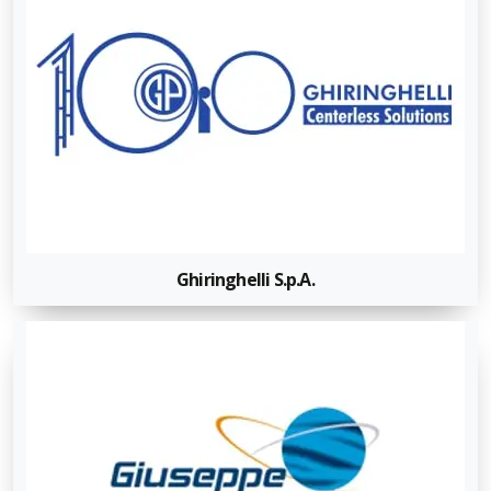
Ghiringhelli S.p.A.