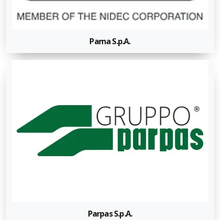
Pama S.p.A.
Parpas S.p.A.