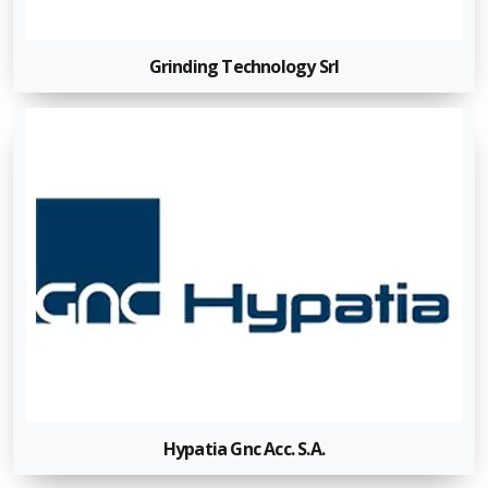
Grinding Technology Srl
Hypatia Gnc Acc. S.A.