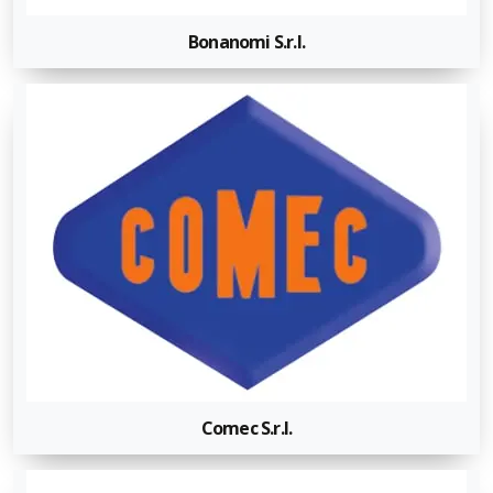
Bonanomi S.r.l.
Comec S.r.l.