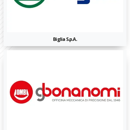
Biglia S.p.A.