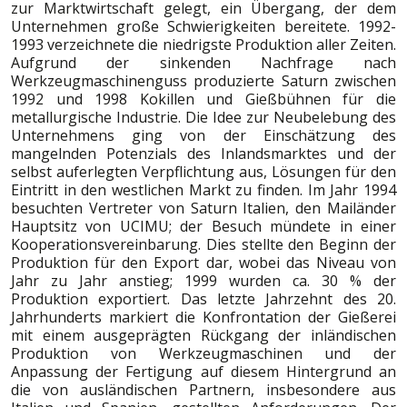
zur Marktwirtschaft gelegt, ein Übergang, der dem
Unternehmen große Schwierigkeiten bereitete. 1992-
1993 verzeichnete die niedrigste Produktion aller Zeiten.
Aufgrund der sinkenden Nachfrage nach
Werkzeugmaschinenguss produzierte Saturn zwischen
1992 und 1998 Kokillen und Gießbühnen für die
metallurgische Industrie. Die Idee zur Neubelebung des
Unternehmens ging von der Einschätzung des
mangelnden Potenzials des Inlandsmarktes und der
selbst auferlegten Verpflichtung aus, Lösungen für den
Eintritt in den westlichen Markt zu finden. Im Jahr 1994
besuchten Vertreter von Saturn Italien, den Mailänder
Hauptsitz von UCIMU; der Besuch mündete in einer
Kooperationsvereinbarung. Dies stellte den Beginn der
Produktion für den Export dar, wobei das Niveau von
Jahr zu Jahr anstieg; 1999 wurden ca. 30 % der
Produktion exportiert. Das letzte Jahrzehnt des 20.
Jahrhunderts markiert die Konfrontation der Gießerei
mit einem ausgeprägten Rückgang der inländischen
Produktion von Werkzeugmaschinen und der
Anpassung der Fertigung auf diesem Hintergrund an
die von ausländischen Partnern, insbesondere aus