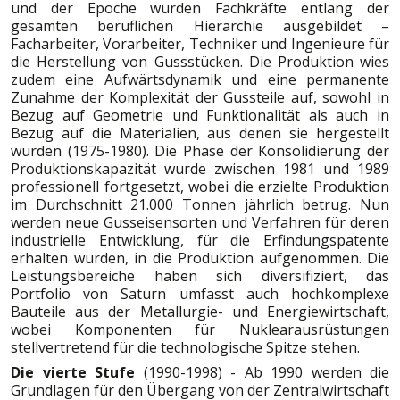
und der Epoche wurden Fachkräfte entlang der
gesamten beruflichen Hierarchie ausgebildet –
Facharbeiter, Vorarbeiter, Techniker und Ingenieure für
die Herstellung von Gussstücken. Die Produktion wies
zudem eine Aufwärtsdynamik und eine permanente
Zunahme der Komplexität der Gussteile auf, sowohl in
Bezug auf Geometrie und Funktionalität als auch in
Bezug auf die Materialien, aus denen sie hergestellt
wurden (1975-1980). Die Phase der Konsolidierung der
Produktionskapazität wurde zwischen 1981 und 1989
professionell fortgesetzt, wobei die erzielte Produktion
im Durchschnitt 21.000 Tonnen jährlich betrug. Nun
werden neue Gusseisensorten und Verfahren für deren
industrielle Entwicklung, für die Erfindungspatente
erhalten wurden, in die Produktion aufgenommen. Die
Leistungsbereiche haben sich diversifiziert, das
Portfolio von Saturn umfasst auch hochkomplexe
Bauteile aus der Metallurgie- und Energiewirtschaft,
wobei Komponenten für Nuklearausrüstungen
stellvertretend für die technologische Spitze stehen.
Die vierte Stufe
(1990-1998) - Ab 1990 werden die
Grundlagen für den Übergang von der Zentralwirtschaft