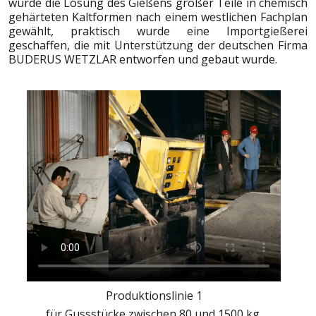
wurde die Lösung des Gießens großer Teile in chemisch
gehärteten Kaltformen nach einem westlichen Fachplan
gewählt, praktisch wurde eine Importgießerei
geschaffen, die mit Unterstützung der deutschen Firma
BUDERUS WETZLAR entworfen und gebaut wurde.
Produktionslinie 1
für Gussstücke zwischen 80 und 1500 kg.