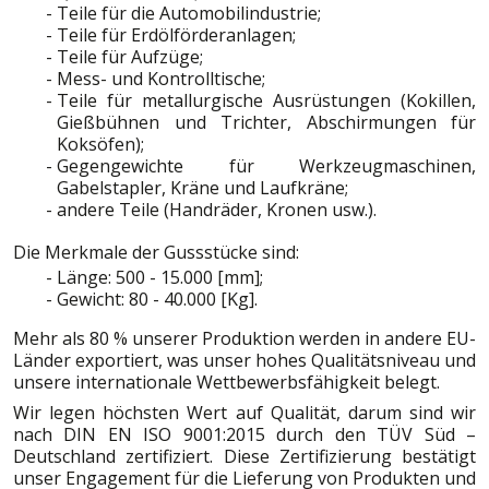
Teile für die Automobilindustrie;
Teile für Erdölförderanlagen;
Teile für Aufzüge;
Mess- und Kontrolltische;
Teile für metallurgische Ausrüstungen (Kokillen,
Gießbühnen und Trichter, Abschirmungen für
Koksöfen);
Gegengewichte für Werkzeugmaschinen,
Gabelstapler, Kräne und Laufkräne;
andere Teile (Handräder, Kronen usw.).
Die Merkmale der Gussstücke sind:
Länge: 500 - 15.000 [mm];
Gewicht: 80 - 40.000 [Kg].
Mehr als 80 % unserer Produktion werden in andere EU-
Länder exportiert, was unser hohes Qualitätsniveau und
unsere internationale Wettbewerbsfähigkeit belegt.
Wir legen höchsten Wert auf Qualität, darum sind wir
nach DIN EN ISO 9001:2015 durch den TÜV Süd –
Deutschland zertifiziert. Diese Zertifizierung bestätigt
unser Engagement für die Lieferung von Produkten und