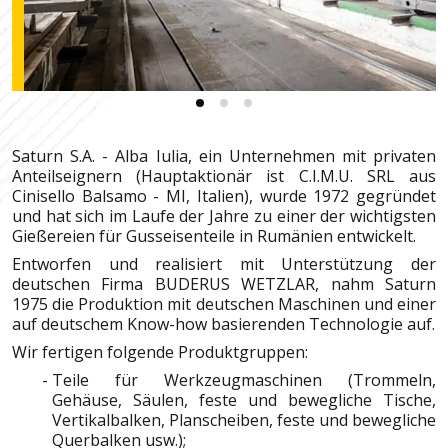
Saturn S.A. - Alba Iulia, ein Unternehmen mit privaten
Anteilseignern (Hauptaktionär ist C.I.M.U. SRL aus
Cinisello Balsamo - MI, Italien), wurde 1972 gegründet
und hat sich im Laufe der Jahre zu einer der wichtigsten
Gießereien für Gusseisenteile in Rumänien entwickelt.
Entworfen und realisiert mit Unterstützung der
deutschen Firma BUDERUS WETZLAR, nahm Saturn
1975 die Produktion mit deutschen Maschinen und einer
auf deutschem Know-how basierenden Technologie auf.
Wir fertigen folgende Produktgruppen:
Teile für Werkzeugmaschinen (Trommeln,
Gehäuse, Säulen, feste und bewegliche Tische,
Vertikalbalken, Planscheiben, feste und bewegliche
Querbalken usw.);