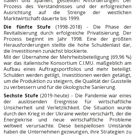
Italien und Spanien, gestellten Anforderungen. Der
Prozess des Verständnisses und der erfolgreichen
Ausrichtung auf die Strenge der westlichen
Marktwirtschaft dauerte bis 1999.
Die fünfte Stufe
(1998-2018) - Die Phase der
Revitalisierung durch erfolgreiche Privatisierung. Der
Prozess beginnt im Jahr 1998. Eine der größten
Herausforderungen stellte die hohe Schuldenlast dar,
die Investitionen zunächst blockierte.
Mit der Übernahme der Mehrheitsbeteiligung (69,96 %)
war das italienische Konsortium C.I.MU. maßgeblich am
Aufbau eines Auftragsportfolios und mehr beteiligt.
Schulden werden getilgt, Investitionen werden getätigt,
um die Produktion zu steigern, die Qualität der Gussteile
zu verbessern und für die ökologische Sanierung.
Sechste Stufe
(2019-heute) - Die Pandemie war eines
der auslösenden Ereignisse für wirtschaftliche
Unsicherheit und Verletzlichkeit. Die Situation wurde
durch den Krieg in der Ukraine weiter verschärft, der die
Energiekrise und neue wirtschaftliche Probleme
weltweit verursachte. Diese beispiellosen Umstände
haben die Unternehmen gezwungen, ihre Strategien zu