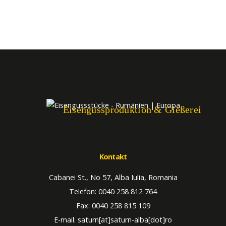
Eisengussproduktion & Gießerei
Kontakt
Cabanei St., No 57, Alba Iulia, Romania
Telefon: 0040 258 812 764
Fax: 0040 258 815 109
E-mail: saturn[at]saturn-alba[dot]ro