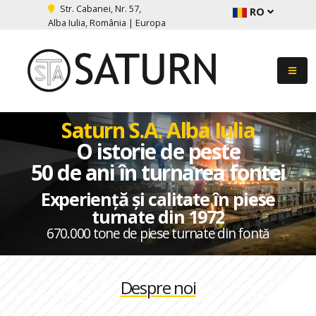
Str. Cabanei, Nr. 57,
RO
Alba Iulia, România | Europa
Saturn S.A. Alba Iulia
O istorie de peste
50 de ani în turnarea fontei
Experiență și calitate în piese
turnate din 1972
670.000 tone de piese turnate din fontă
Despre noi