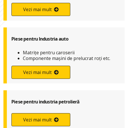
Vezi mai mult
Piese pentru Industria auto
Matrițe pentru caroserii
Componente mașini de prelucrat roți etc.
Vezi mai mult
Piese pentru industria petrolieră
Vezi mai mult