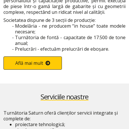
personalului și capacitățile productive, permit execuția
de piese într-o gamă largă de gabarite și cu geometrii
complexe, respectând un ridicat nivel al calității.
Societatea dispune de 3 secții de producţie:
Modelăria - ne producem “in house” toate modele
necesare;
Turnătoria de fontă - capacitate de 17.500 de tone
anual;
Prelucrări - efectuăm prelucrări de eboşare.
Află mai mult
Serviciile noastre
Turnătoria Saturn oferă clienților servicii integrate și
complete de:
proiectare tehnologică;