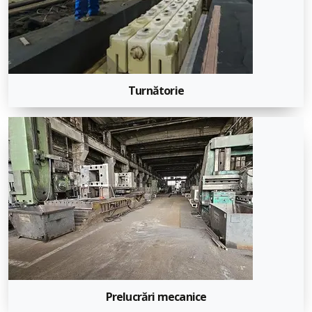
Turnătorie
Prelucrări mecanice