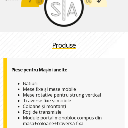
Produse
Piese pentru Mașini unelte
Batiuri
Mese fixe și mese mobile
Mese rotative pentru strung vertical
Traverse fixe și mobile
Coloane și montanți
Roți de transmisie
Module portal monobloc compus din
masă+coloane+traversă fixă