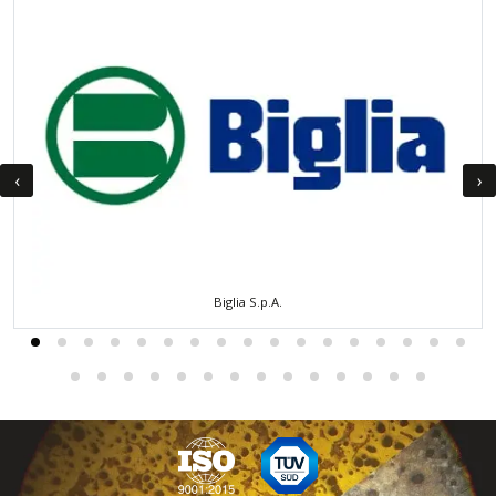
‹
›
Biglia S.p.A.