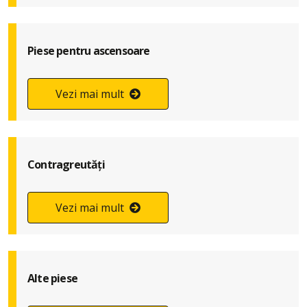
Piese pentru ascensoare
Vezi mai mult
Contragreutăți
Vezi mai mult
Alte piese