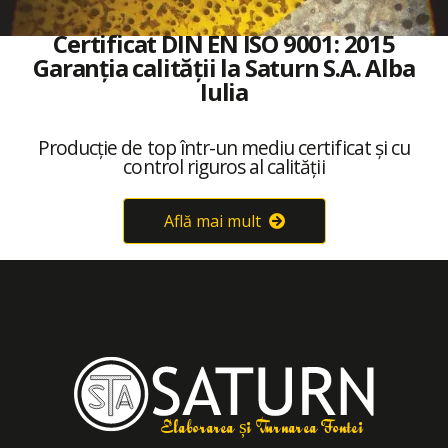
Certificat DIN EN ISO 9001: 2015
Garanția calității la Saturn S.A. Alba
Iulia
Producție de top într-un mediu certificat și cu
control riguros al calității
Află mai mult
Elaborarea și Turnarea Fontei