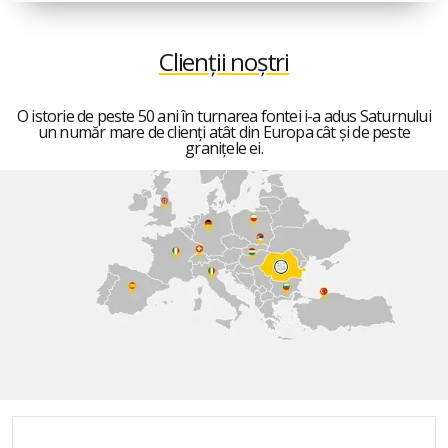
Clienții noștri
O istorie de peste 50 ani în turnarea fontei i-a adus Saturnului
un număr mare de clienți atât din Europa cât și de peste
granițele ei.