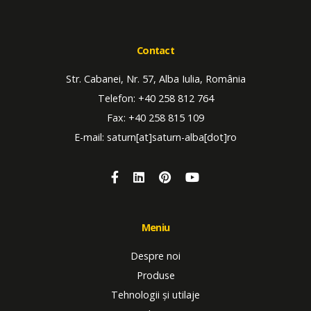
Contact
Str. Cabanei, Nr. 57, Alba Iulia, România
Telefon: +40 258 812 764
Fax: +40 258 815 109
E-mail: saturn[at]saturn-alba[dot]ro
Meniu
Despre noi
Produse
Tehnologii și utilaje