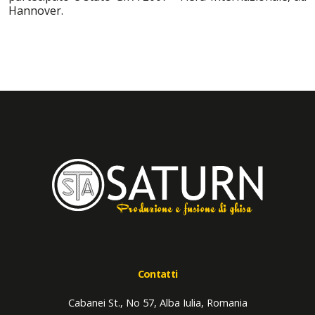
Hannover.
Produzione e fusione di ghisa
Contatti
Cabanei St., No 57, Alba Iulia, Romania