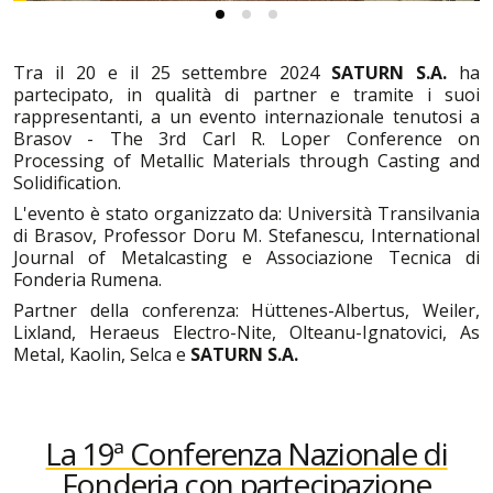
Tra il 20 e il 25 settembre 2024
SATURN S.A.
ha
partecipato, in qualità di partner e tramite i suoi
rappresentanti, a un evento internazionale tenutosi a
Brasov -
The 3rd Carl R. Loper Conference on
Processing of Metallic Materials through Casting and
Solidification
.
L'evento è stato organizzato da: Università Transilvania
di Brasov, Professor Doru M. Stefanescu, International
Journal of Metalcasting e Associazione Tecnica di
Fonderia Rumena.
Partner della conferenza: Hüttenes-Albertus, Weiler,
Lixland, Heraeus Electro-Nite, Olteanu-Ignatovici, As
Metal, Kaolin, Selca e
SATURN S.A.
La 19ª Conferenza Nazionale di
Fonderia con partecipazione