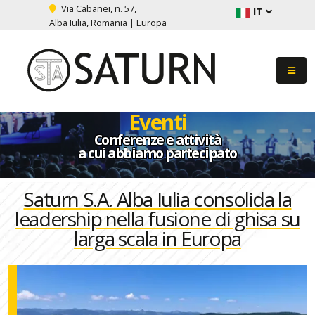
Via Cabanei, n. 57,
IT
Alba Iulia, Romania | Europa
Eventi
Conferenze e attività
a cui abbiamo partecipato
Saturn S.A. Alba Iulia consolida la
leadership nella fusione di ghisa su
larga scala in Europa