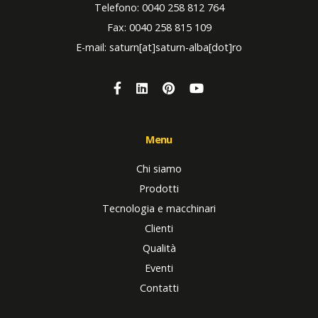
Telefono: 0040 258 812 764
Fax: 0040 258 815 109
E-mail: saturn[at]saturn-alba[dot]ro
Menu
Chi siamo
Prodotti
Tecnologia e macchinari
Clienti
Qualità
Eventi
Contatti