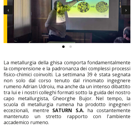
‹
›
La metallurgia della ghisa comporta fondamentalmente
la comprensione e la padronanza dei complessi processi
fisico-chimici coinvolti. La settimana 39 è stata segnata
non solo dal corso tenuto dal rinomato ingegnere
rumeno Adrian Udroiu, ma anche da un intenso dibattito
tra lui e i nostri colleghi formati sotto la guida del nostro
capo metallurgista, Gheorghe Bujor. Nel tempo, la
scuola di metallurgia rumena ha prodotto ingegneri
eccezionali, mentre
SATURN S.A.
ha costantemente
mantenuto un stretto rapporto con l'ambiente
accademico rumeno.