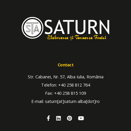
Elaborarea și Turnarea Fontei
Contact
Str. Cabanei, Nr. 57, Alba Iulia, România
Telefon: +40 258 812 764
Fax: +40 258 815 109
E-mail: saturn[at]saturn-alba[dot]ro