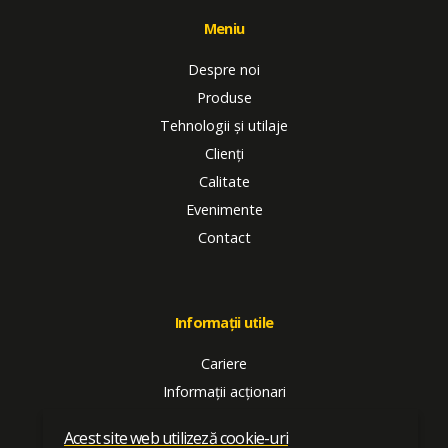
Meniu
Despre noi
Produse
Tehnologii și utilaje
Clienți
Calitate
Evenimente
Contact
Informații utile
Cariere
Informații acționari
SPSU
Acest site web utilizeză cookie-uri
Termeni și condiții