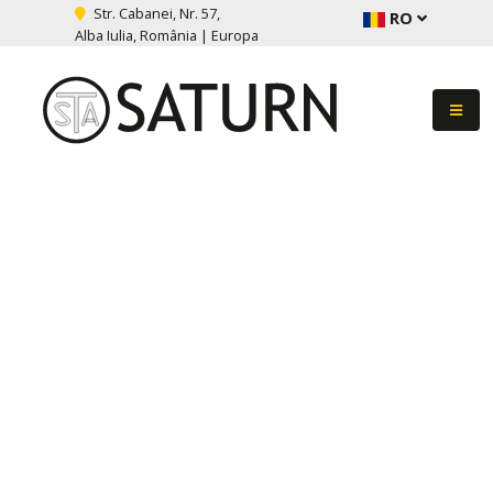
Str. Cabanei, Nr. 57,
RO
Alba Iulia, România | Europa