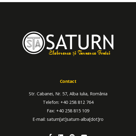
Elaborarea și Turnarea Fontei
Contact
Str. Cabanei, Nr. 57, Alba Iulia, România
Telefon: +40 258 812 764
Fax: +40 258 815 109
E-mail: saturn[at]saturn-alba[dot]ro