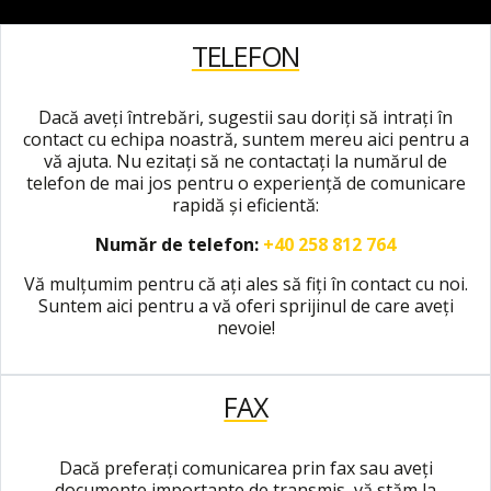
TELEFON
Dacă aveți întrebări, sugestii sau doriți să intrați în
contact cu echipa noastră, suntem mereu aici pentru a
vă ajuta. Nu ezitați să ne contactați la numărul de
telefon de mai jos pentru o experiență de comunicare
rapidă și eficientă:
Număr de telefon:
+40 258 812 764
Vă mulțumim pentru că ați ales să fiți în contact cu noi.
Suntem aici pentru a vă oferi sprijinul de care aveți
nevoie!
FAX
Dacă preferați comunicarea prin fax sau aveți
documente importante de transmis, vă stăm la