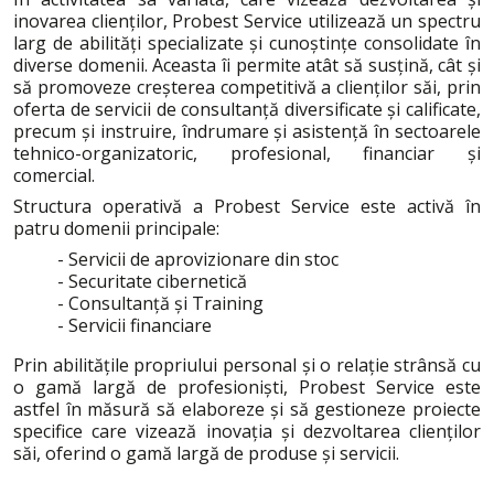
inovarea clienților, Probest Service utilizează un spectru
larg de abilități specializate și cunoștințe consolidate ȋn
diverse domenii. Aceasta îi permite atât să susțină, cât și
să promoveze creșterea competitivă a clienților săi, prin
oferta de servicii de consultanță diversificate și calificate,
precum și instruire, îndrumare și asistență în sectoarele
tehnico-organizatoric, profesional, financiar și
comercial.
Structura operativă a Probest Service este activă în
patru domenii principale:
- Servicii de aprovizionare din stoc
- Securitate cibernetică
- Consultanță și Training
- Servicii financiare
Prin abilitățile propriului personal și o relație strânsă cu
o gamă largă de profesioniști, Probest Service este
astfel în măsură să elaboreze și să gestioneze proiecte
specifice care vizează inovația și dezvoltarea clienților
săi, oferind o gamă largă de produse și servicii.