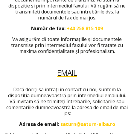
dispoziție și prin intermediul faxului. Vă rugăm să ne
transmiteți documentele sau întrebările dvs. la
numărul de fax de mai jos:
Număr de fax:
+40 258 815 109
Vă asigurăm că toate informațiile și documentele
transmise prin intermediul faxului vor fi tratate cu
maximă confidențialitate și profesionalism.
EMAIL
Dacă doriți să intrați în contact cu noi, suntem la
dispoziția dumneavoastră prin intermediul emailului.
Vă invităm să ne trimiteți întrebările, solicitările sau
comentariile dumneavoastră la adresa de email de mai
jos:
Adresa de email:
saturn@saturn-alba.ro