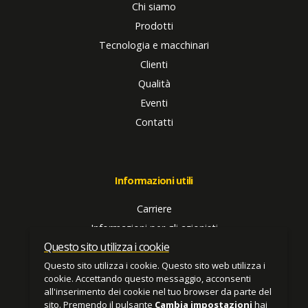
Chi siamo
Prodotti
Tecnologia e macchinari
Clienti
Qualità
Eventi
Contatti
Informazioni utili
Carriere
Informazioni per gli azionisti
Questo sito utilizza i cookie
PSES
Questo sito utilizza i cookie. Questo sito web utilizza i
Termini e condizioni
cookie. Accettando questo messaggio, acconsenti
Informativa sulla privacy
all'inserimento dei cookie nel tuo browser da parte del
sito. Premendo il pulsante
Cambia impostazioni
hai
Mappa del sito