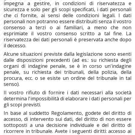
impegna a gestire, in condizioni di riservatezza e
sicurezza e solo per gli scopi specificati, i dati personali
che ci fornite, ai sensi delle condizioni legali. I dati
personali non potranno essere distribuiti senza il vostro
consenso a terzi o ai familiari, a meno che non
esprimiate il vostro consenso scritto a tal fine. La
riservatezza dei dati personali è preservata anche dopo
il decesso.
Alcune situazioni previste dalla legislazione sono esenti
dalle disposizioni precedenti (ad es.: su richiesta degli
organi di indagine penale, se è in corso un'indagine
penale, su richiesta dei tribunali, della polizia, della
procura, ecc. o se esiste un ordine del tribunale in tal
senso).
Il vostro rifiuto di fornire i dati necessari alla società
determina l'impossibilità di elaborare i dati personali per
gli scopi previsti.
In base al suddetto Regolamento, godete del diritto di
accesso, di intervento sui dati, del diritto di non essere
sottoposti a una decisione individuale e del diritto di
ricorrere in tribunale. Avete i seguenti diritti: accesso ai