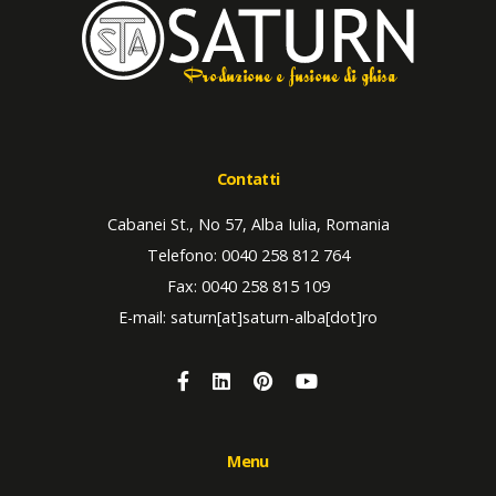
Produzione e fusione di ghisa
Contatti
Cabanei St., No 57, Alba Iulia, Romania
Telefono: 0040 258 812 764
Fax: 0040 258 815 109
E-mail: saturn[at]saturn-alba[dot]ro
Menu