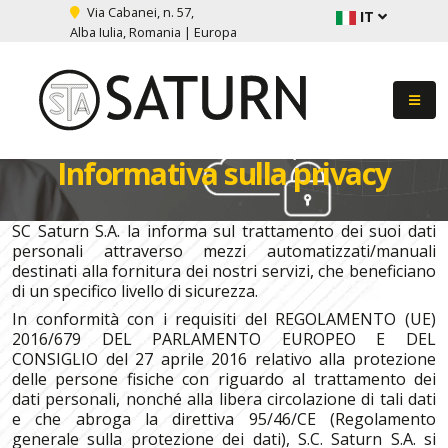
Via Cabanei, n. 57,
IT
Alba Iulia, Romania | Europa
Informativa sulla privacy
SC Saturn S.A. la informa sul trattamento dei suoi dati
personali attraverso mezzi automatizzati/manuali
destinati alla fornitura dei nostri servizi, che beneficiano
di un specifico livello di sicurezza.
In conformità con i requisiti del REGOLAMENTO (UE)
2016/679 DEL PARLAMENTO EUROPEO E DEL
CONSIGLIO del 27 aprile 2016 relativo alla protezione
delle persone fisiche con riguardo al trattamento dei
dati personali, nonché alla libera circolazione di tali dati
e che abroga la direttiva 95/46/CE (Regolamento
generale sulla protezione dei dati), S.C. Saturn S.A. si