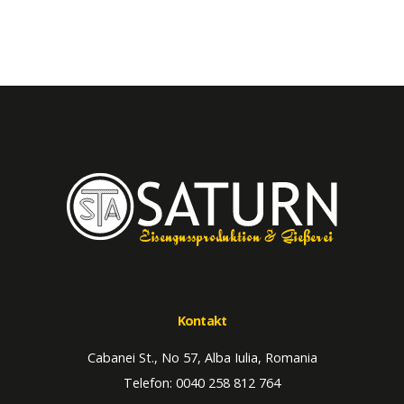
Eisengussproduktion & Gießerei
Kontakt
Cabanei St., No 57, Alba Iulia, Romania
Telefon: 0040 258 812 764