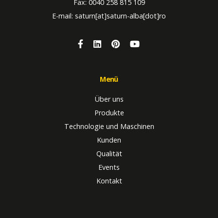
Fax: 0040 258 815 109
E-mail: saturn[at]saturn-alba[dot]ro
Menü
Über uns
Produkte
Technologie und Maschinen
Kunden
Qualität
Events
Kontakt