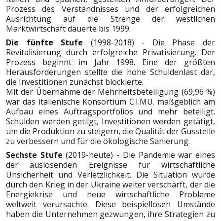
Prozess des Verständnisses und der erfolgreichen
Ausrichtung auf die Strenge der westlichen
Marktwirtschaft dauerte bis 1999.
Die fünfte Stufe
(1998-2018) - Die Phase der
Revitalisierung durch erfolgreiche Privatisierung. Der
Prozess beginnt im Jahr 1998. Eine der größten
Herausforderungen stellte die hohe Schuldenlast dar,
die Investitionen zunächst blockierte.
Mit der Übernahme der Mehrheitsbeteiligung (69,96 %)
war das italienische Konsortium C.I.MU. maßgeblich am
Aufbau eines Auftragsportfolios und mehr beteiligt.
Schulden werden getilgt, Investitionen werden getätigt,
um die Produktion zu steigern, die Qualität der Gussteile
zu verbessern und für die ökologische Sanierung.
Sechste Stufe
(2019-heute) - Die Pandemie war eines
der auslösenden Ereignisse für wirtschaftliche
Unsicherheit und Verletzlichkeit. Die Situation wurde
durch den Krieg in der Ukraine weiter verschärft, der die
Energiekrise und neue wirtschaftliche Probleme
weltweit verursachte. Diese beispiellosen Umstände
haben die Unternehmen gezwungen, ihre Strategien zu