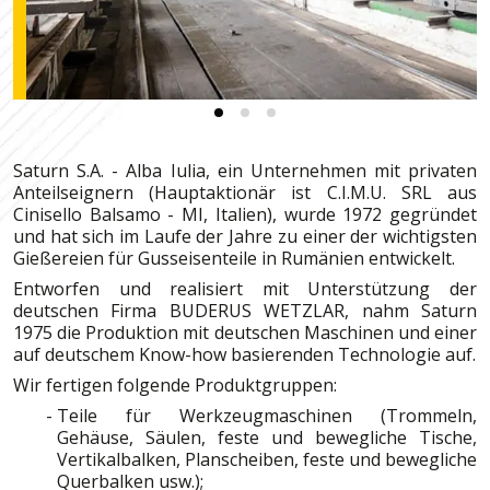
Saturn S.A. - Alba Iulia, ein Unternehmen mit privaten
Anteilseignern (Hauptaktionär ist C.I.M.U. SRL aus
Cinisello Balsamo - MI, Italien), wurde 1972 gegründet
und hat sich im Laufe der Jahre zu einer der wichtigsten
Gießereien für Gusseisenteile in Rumänien entwickelt.
Entworfen und realisiert mit Unterstützung der
deutschen Firma BUDERUS WETZLAR, nahm Saturn
1975 die Produktion mit deutschen Maschinen und einer
auf deutschem Know-how basierenden Technologie auf.
Wir fertigen folgende Produktgruppen:
Teile für Werkzeugmaschinen (Trommeln,
Gehäuse, Säulen, feste und bewegliche Tische,
Vertikalbalken, Planscheiben, feste und bewegliche
Querbalken usw.);