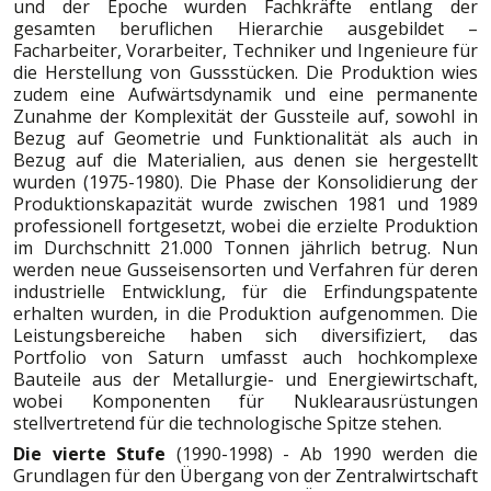
und der Epoche wurden Fachkräfte entlang der
gesamten beruflichen Hierarchie ausgebildet –
Facharbeiter, Vorarbeiter, Techniker und Ingenieure für
die Herstellung von Gussstücken. Die Produktion wies
zudem eine Aufwärtsdynamik und eine permanente
Zunahme der Komplexität der Gussteile auf, sowohl in
Bezug auf Geometrie und Funktionalität als auch in
Bezug auf die Materialien, aus denen sie hergestellt
wurden (1975-1980). Die Phase der Konsolidierung der
Produktionskapazität wurde zwischen 1981 und 1989
professionell fortgesetzt, wobei die erzielte Produktion
im Durchschnitt 21.000 Tonnen jährlich betrug. Nun
werden neue Gusseisensorten und Verfahren für deren
industrielle Entwicklung, für die Erfindungspatente
erhalten wurden, in die Produktion aufgenommen. Die
Leistungsbereiche haben sich diversifiziert, das
Portfolio von Saturn umfasst auch hochkomplexe
Bauteile aus der Metallurgie- und Energiewirtschaft,
wobei Komponenten für Nuklearausrüstungen
stellvertretend für die technologische Spitze stehen.
Die vierte Stufe
(1990-1998) - Ab 1990 werden die
Grundlagen für den Übergang von der Zentralwirtschaft