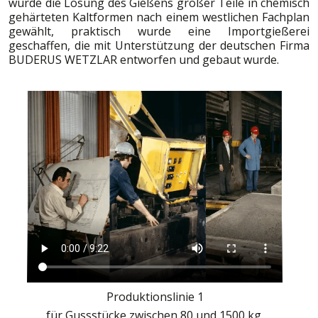
wurde die Lösung des Gießens großer Teile in chemisch
gehärteten Kaltformen nach einem westlichen Fachplan
gewählt, praktisch wurde eine Importgießerei
geschaffen, die mit Unterstützung der deutschen Firma
BUDERUS WETZLAR entworfen und gebaut wurde.
Produktionslinie 1
für Gussstücke zwischen 80 und 1500 kg.