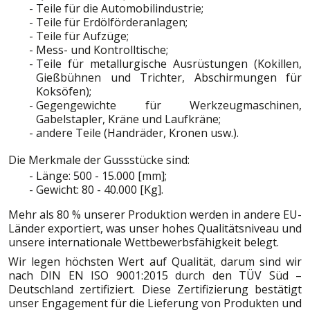
Teile für die Automobilindustrie;
Teile für Erdölförderanlagen;
Teile für Aufzüge;
Mess- und Kontrolltische;
Teile für metallurgische Ausrüstungen (Kokillen,
Gießbühnen und Trichter, Abschirmungen für
Koksöfen);
Gegengewichte für Werkzeugmaschinen,
Gabelstapler, Kräne und Laufkräne;
andere Teile (Handräder, Kronen usw.).
Die Merkmale der Gussstücke sind:
Länge: 500 - 15.000 [mm];
Gewicht: 80 - 40.000 [Kg].
Mehr als 80 % unserer Produktion werden in andere EU-
Länder exportiert, was unser hohes Qualitätsniveau und
unsere internationale Wettbewerbsfähigkeit belegt.
Wir legen höchsten Wert auf Qualität, darum sind wir
nach DIN EN ISO 9001:2015 durch den TÜV Süd –
Deutschland zertifiziert. Diese Zertifizierung bestätigt
unser Engagement für die Lieferung von Produkten und