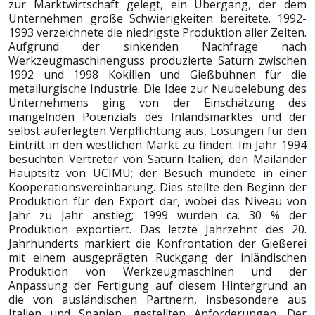
zur Marktwirtschaft gelegt, ein Übergang, der dem
Unternehmen große Schwierigkeiten bereitete. 1992-
1993 verzeichnete die niedrigste Produktion aller Zeiten.
Aufgrund der sinkenden Nachfrage nach
Werkzeugmaschinenguss produzierte Saturn zwischen
1992 und 1998 Kokillen und Gießbühnen für die
metallurgische Industrie. Die Idee zur Neubelebung des
Unternehmens ging von der Einschätzung des
mangelnden Potenzials des Inlandsmarktes und der
selbst auferlegten Verpflichtung aus, Lösungen für den
Eintritt in den westlichen Markt zu finden. Im Jahr 1994
besuchten Vertreter von Saturn Italien, den Mailänder
Hauptsitz von UCIMU; der Besuch mündete in einer
Kooperationsvereinbarung. Dies stellte den Beginn der
Produktion für den Export dar, wobei das Niveau von
Jahr zu Jahr anstieg; 1999 wurden ca. 30 % der
Produktion exportiert. Das letzte Jahrzehnt des 20.
Jahrhunderts markiert die Konfrontation der Gießerei
mit einem ausgeprägten Rückgang der inländischen
Produktion von Werkzeugmaschinen und der
Anpassung der Fertigung auf diesem Hintergrund an
die von ausländischen Partnern, insbesondere aus
Italien und Spanien, gestellten Anforderungen. Der